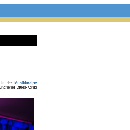
d in der
Musikkneipe
Münchener Blues-König