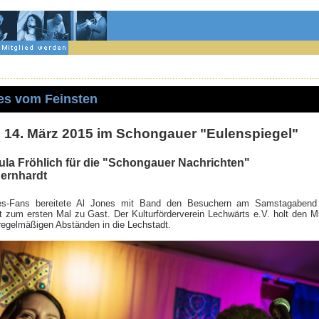
es vom Feinsten
 14. März 2015 im Schongauer "Eulenspiegel"
la Fröhlich für die "Schongauer Nachrichten"
Bernhardt
ues-Fans bereitete Al Jones mit Band den Besuchern am Samstagaben
ht zum ersten Mal zu Gast. Der Kulturförderverein Lechwärts e.V. holt den 
regelmäßigen Abständen in die Lechstadt.