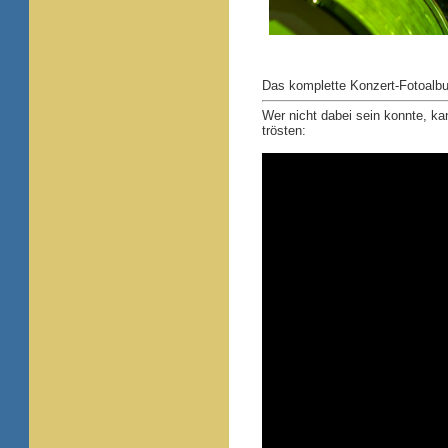
Das komplette Konzert-Fotoalbu
Wer nicht dabei sein konnte, ka
trösten: