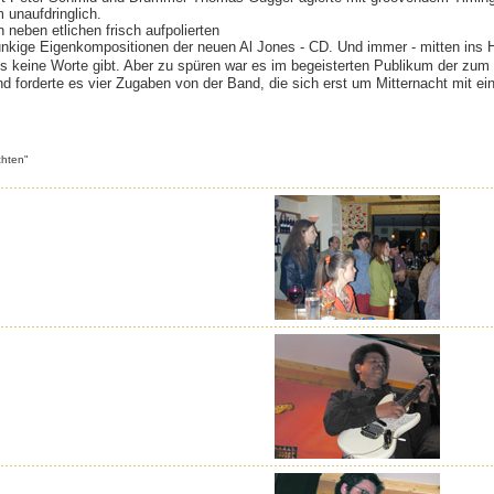
unaufdringlich.
 neben etlichen frisch aufpolierten
funkige Eigenkompositionen der neuen Al Jones - CD. Und immer - mitten ins 
s keine Worte gibt. Aber zu spüren war es im begeisterten Publikum der zum 
 forderte es vier Zugaben von der Band, die sich erst um Mitternacht mit ei
chten"