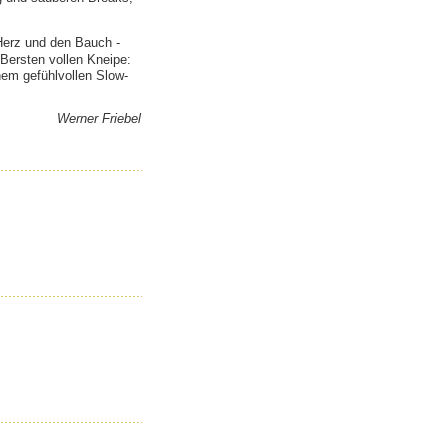
Herz und den Bauch -
Bersten vollen Kneipe:
nem gefühlvollen Slow-
Werner Friebel