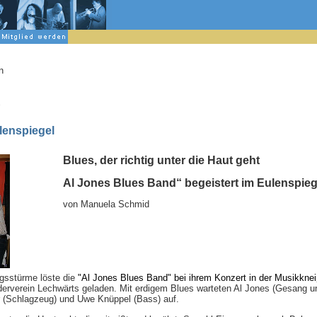
n
d
lenspiegel
Blues, der richtig unter die Haut geht
Al Jones Blues Band“ begeistert im Eulenspieg
von Manuela Schmid
gsstürme löste die
"Al Jones Blues Band" bei ihrem Konzert in der Musikkne
rderverein Lechwärts geladen. Mit erdigem Blues warteten Al Jones (Gesang un
 (Schlagzeug) und Uwe Knüppel (Bass) auf.