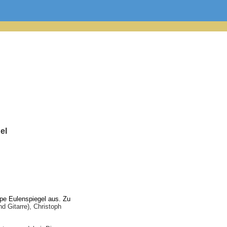
el
ipe Eulenspiegel aus. Zu
d Gitarre), Christoph