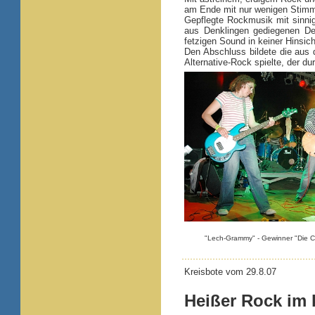
am Ende mit nur wenigen Stimm
Gepflegte Rockmusik mit sinni
aus Denklingen gediegenen De
fetzigen Sound in keiner Hinsic
Den Abschluss bildete die au
Alternative-Rock spielte, der d
"Lech-Grammy" - Gewinner "Die C
Kreisbote vom 29.8.07
Heißer Rock im 