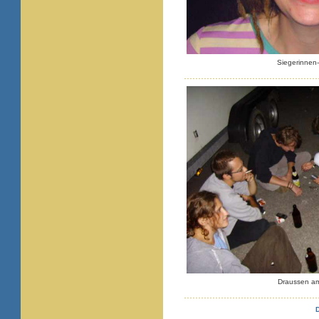
Siegerinnen
Draussen a