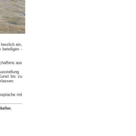
herzlich ein,
 beteiligen -
chaffens aus
usstellung.
Kunst bis zu
klassen.
Absprache mit
eller.