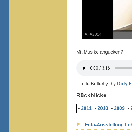
AFA2014
Mit Musike angucken?
("Little Butterfly" by
Dirty 
Rückblicke
•
2011
•
2010
•
2009
•
Foto-Ausstellung Le