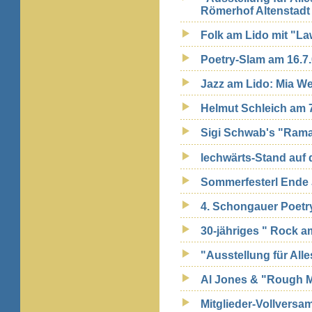
Römerhof Altenstadt
Folk am Lido mit "La
Poetry-Slam am 16.7
Jazz am Lido: Mia Wei
Helmut Schleich am 7
Sigi Schwab's "Rama
lechwärts-Stand auf 
Sommerfesterl Ende 
4. Schongauer Poetry
30-jähriges " Rock 
"Ausstellung für Alle
Al Jones & "Rough M
Mitglieder-Vollversa