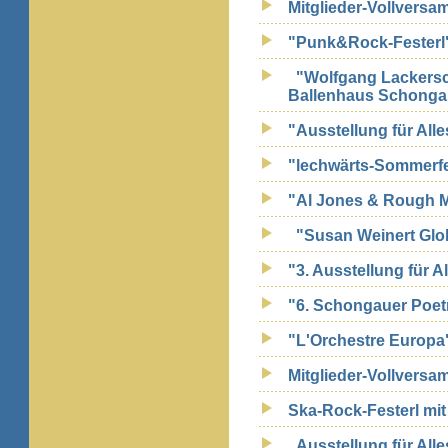
Mitglieder-Vollversa
"Punk&Rock-Festerl"
"Wolfgang Lackersc
Ballenhaus Schong
"Ausstellung für All
"lechwärts-Sommerfe
"Al Jones & Rough M
"Susan Weinert Glo
"3. Ausstellung für A
"6. Schongauer Poet
"L'Orchestre Europa
Mitglieder-Vollvers
Ska-Rock-Festerl mit
Ausstellung für All