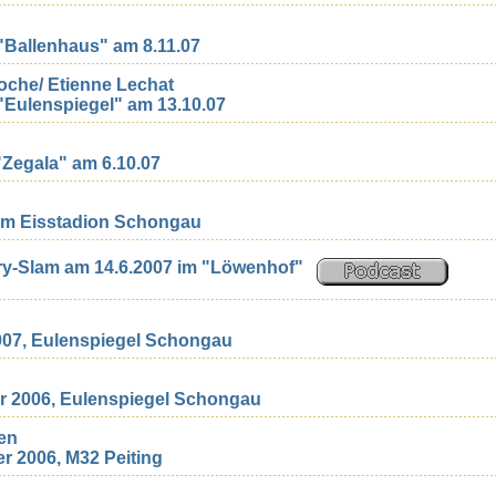
"Ballenhaus" am 8.11.07
oche/ Etienne Lechat
"Eulenspiegel" am 13.10.07
"Zegala" am 6.10.07
 im Eisstadion Schongau
ry-Slam am 14.6.2007 im "Löwenhof"
2007, Eulenspiegel Schongau
er 2006, Eulenspiegel Schongau
ten
r 2006, M32 Peiting