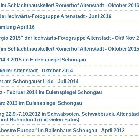
s im Schlachthauskeller/ Römerhof Altenstadt - Oktober 201
r lechwärts-Fotogruppe Altenstadt - Juni 2016
mmlung April 16
io 2015" der lechwärts-Fotogruppe Altenstadt - Okt/ Nov 
s im Schlachthauskeller/ Römerhof Altenstadt - Oktober 201
14.3.2015 im Eulenspiegel Schongau
eller Altenstadt - Oktober 2014
t am Schongauer Lido - Juli 2014
tz - Februar 2014 im Eulenspiegel Schongau
ärz 2013 im Eulenspiegel Schongau
g 22.9.-7.10.2012 in Schwabsoien, Schwabbruck, Altenstad
nd Hohenfurch (mit vielen Fotos)
chestre Europa" im Ballenhaus Schongau - April 2012