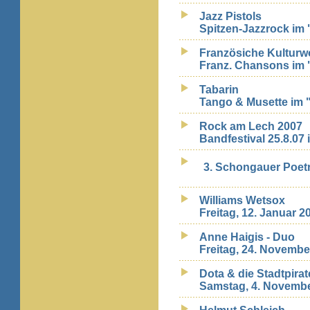
Jazz Pistols
Spitzen-Jazzrock im 
Französiche Kulturw
Franz. Chansons im 
Tabarin
Tango & Musette im 
Rock am Lech 2007
Bandfestival 25.8.07
3. Schongauer Poet
Williams Wetsox
Freitag, 12. Januar 
Anne Haigis - Duo
Freitag, 24. Novemb
Dota & die Stadtpira
Samstag, 4. Novembe