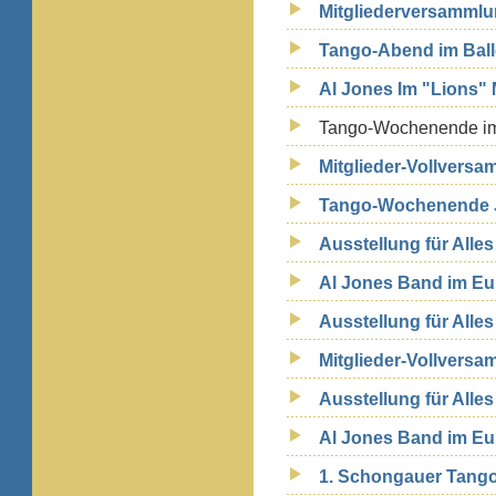
Mitgliederversammlun
Tango-Abend im Ball
Al Jones Im "Lions" 
Tango-Wochenende im
Mitglieder-Vollvers
Tango-Wochenende 
Ausstellung für Alles 
Al Jones Band im Eul
Ausstellung für Alles 
Mitglieder-Vollversa
Ausstellung für Alle
Al Jones Band im Eul
1. Schongauer Tango