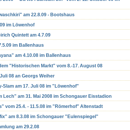
waschkiri" am 22.8.09 - Bootshaus
.09 im Löwenhof
rich Quintett am 4.7.09
.5.09 im Ballenhaus
yana" am 4.10.08 im Ballenhaus
dem "Historischen Markt" vom 8.-17. August 08
Juli 08 an Georgs Weiher
-Slam am 17. Juli 08 im "Löwenhof"
am Lech" am 31. Mai 2008 im Schongauer Eisstadion
s" vom 25.4. - 11.5.08 im "Römerhof" Altenstadt
ix" am 8.3.08 im Schongauer "Eulenspiegel"
mmlung am 29.2.08