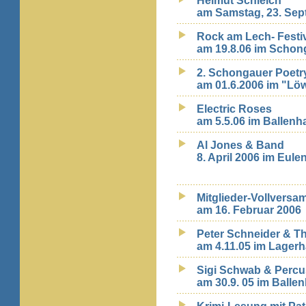
Helmut Schleich
am Samstag, 23. Sep
Rock am Lech- Festi
am 19.8.06 im Schon
2. Schongauer Poetr
am 01.6.2006 im "Lö
Electric Roses
am 5.5.06 im Ballenh
Al Jones & Band
8. April 2006 im Eule
Mitglieder-Vollvers
am 16. Februar 2006
Peter Schneider & Th
am 4.11.05 im Lager
Sigi Schwab & Percu
am 30.9. 05 im Balle