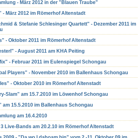
mmlung - März 2012 in der "Blauen Traube"
 - März 2012 im Römerhof Altenstadt
hmid & Stefanie Schlesinger Quartett" - Dezember 2011 im
au
es" - Oktober 2011 im Römerhof Altenstadt
sterl" - August 2011 am KHA Peiting
ix" - Februar 2011 im Eulenspiegel Schongau
bal Players" - November 2010 im Ballenhaus Schongau
lles" - Oktober 2010 im Römerhof Altenstadt
ry-Slam" am 15.7.2010 im Löwenhof Schongau
" am 15.5.2010 im Ballenhaus Schongau
ammlung am 16.4.2010
 3 Live-Bands am 20.2.10 im Römerhof Altenstadt
es 2009 - "Da wo I dahoam bin" vom 2.-11. Oktober 09 im