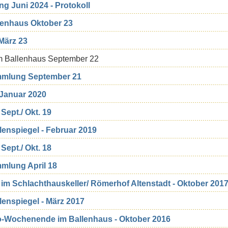
g Juni 2024 - Protokoll
enhaus Oktober 23
März 23
 Ballenhaus September 22
ammlung September 21
Januar 2020
Sept./ Okt. 19
enspiegel - Februar 2019
Sept./ Okt. 18
mmlung April 18
s im Schlachthauskeller/ Römerhof Altenstadt - Oktober 201
enspiegel - März 2017
-Wochenende im Ballenhaus - Oktober 2016