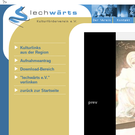
?>
Kulturlinks
aus der Region
Aufnahmeantrag
Download-Bereich
"lechwärts e.V."
verlinken
zurück zur Startseite
prev