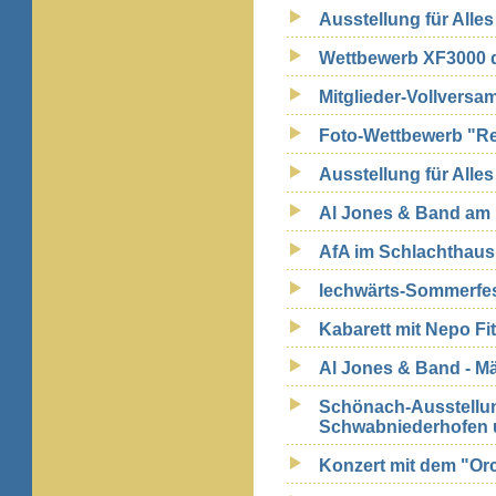
Ausstellung für Alle
Wettbewerb XF3000 de
Mitglieder-Vollversa
Foto-Wettbewerb "Reg
Ausstellung für Alle
Al Jones & Band am 
AfA im Schlachthausk
lechwärts-Sommerfes
Kabarett mit Nepo Fi
Al Jones & Band - M
Schönach-Ausstellun
Schwabniederhofen u
Konzert mit dem "Or