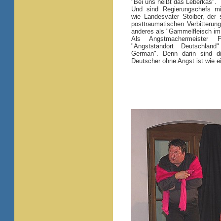
"Bei uns heißt das Leberkäs".
Und sind Regierungschefs mi
wie Landesvater Stoiber, der 
posttraumatischen Verbitterung
anderes als "Gammelfleisch i
Als Angstmachermeister 
"Angststandort Deutschlan
German". Denn darin sind di
Deutscher ohne Angst ist wie e