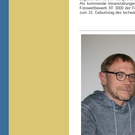
Als kommende Veranstaltungen 
Fotowettbewerb XF 3000 der Fo
zum 15. Geburtstag des lechwär