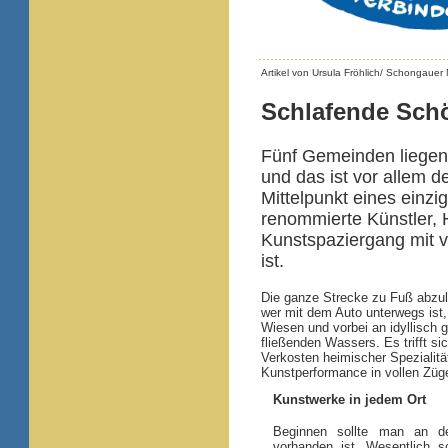
Artikel von Ursula Fröhlich/ Schongauer
Schlafende Sch
Fünf Gemeinden liegen 
und das ist vor allem d
Mittelpunkt eines einz
renommierte Künstler, H
Kunstspaziergang mit v
ist.
Die ganze Strecke zu Fuß abzul
wer mit dem Auto unterwegs ist, 
Wiesen und vorbei an idyllisch
fließenden Wassers. Es trifft s
Verkosten heimischer Spezialität
Kunstperformance in vollen Züg
Kunstwerke in jedem Ort
Beginnen sollte man an de
vorhanden ist. Wesentlich 