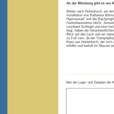
An der Mündung gibt es nur N
Weiter nach Hohenfurch, wo den 
Installation von Katharina Wör
Hypnoserad“ und der Bachjungfra
Gartenbauvereins blickt. Jense
Leonhard Schlögel und eine Inst
liegt, haben die Verantwortliche
Blick auf den Lech und ein natür
zu Fuß sein, da der Trampelpfad 
Kees aus Hohenfurch, der sich a
erfüllte und barfuß im Wasser w
Hier der Lage- und Zeitplan der