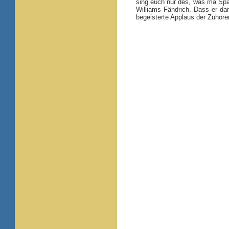
sing euch nur des, was ma Spaß
Williams Fändrich. Dass er da
begeisterte Applaus der Zuhöre