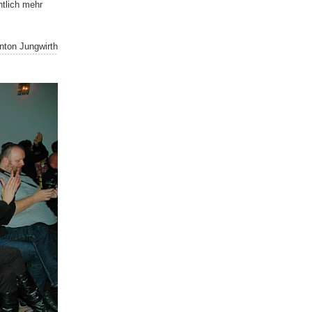
ntlich mehr
nton Jungwirth