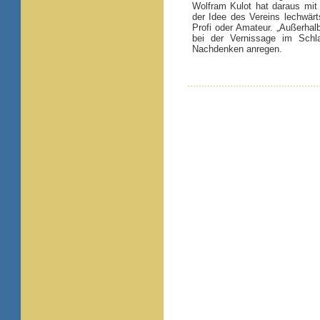
Wolfram Kulot hat daraus mit
der Idee des Vereins lechwärt
Profi oder Amateur. „Außerhal
bei der Vernissage im Schla
Nachdenken anregen.