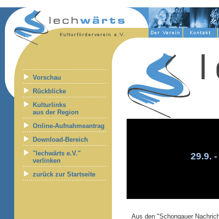
Vorschau
Rückblicke
Kulturlinks
aus der Region
Online-Aufnahmeantrag
Download-Bereich
"lechwärts e.V."
29.9. 
verlinken
zurück zur Startseite
Aus den "Schongauer Nachrich