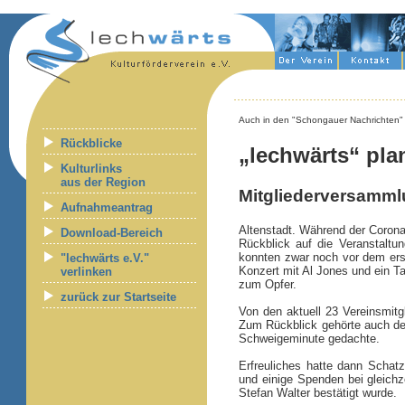
Auch in den "Schongauer Nachrichten" 
Rückblicke
„lechwärts“ pla
Kulturlinks
aus der Region
Mitgliederversamml
Aufnahmeantrag
Altenstadt. Während der Coron
Download-Bereich
Rückblick auf die Veranstaltun
konnten zwar noch vor dem erst
"lechwärts e.V."
Konzert mit Al Jones und ein 
verlinken
zum Opfer.
zurück zur Startseite
Von den aktuell 23 Vereinsmitg
Zum Rückblick gehörte auch der
Schweigeminute gedachte.
Erfreuliches hatte dann Schat
und einige Spenden bei gleichz
Stefan Walter bestätigt wurde.