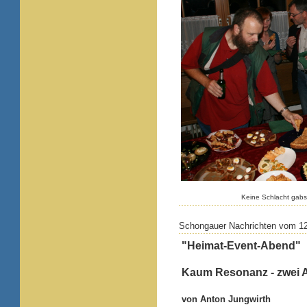
Keine Schlacht gabs 
Schongauer Nachrichten vom 1
"Heimat-Event-Abend"
Kaum Resonanz - zwei Ak
von Anton Jungwirth