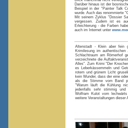
Darüber hinaus ist der bosnisch
Beispiel in der "Painter Talk 
wurde. Auch das renommierte "Cor
Mit seinem Zyklus "Dossier Sa
vergessen. Zudem ist es auc
Erleichterung - die Farben hab
auch im Internet unter
www.med
Altenstadt - Klein aber fein
Krimilesung im authentischen
Schlachtraum am Römerhof ge
verzeichnete die Auftaktveranst
Alles". Zum Krimi "Der Knoch
es Leberkässemmeln und Get
rotem und grünem Licht grusel
kein Wunder, dass der eine od
als die Stimme vom Band plöt
"Warum läuft die Kühlung ni
jedenfalls sehr stimmig und 
Wolfram Kulot vom lechwärts
weitere Veranstaltungen dieser 