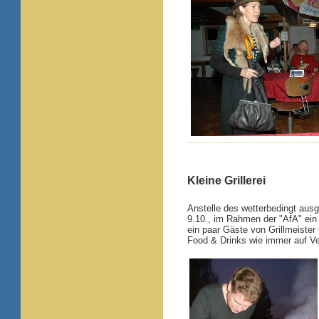
Kleine Grillerei
Anstelle des wetterbedingt aus
9.10., im Rahmen der "AfA" ein 
ein paar Gäste von Grillmeiste
Food & Drinks wie immer auf Ve