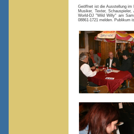
Geöffnet ist die Ausstellung im 
Musiker, Texter, Schauspieler,
World-DJ "Wild Willy" am Sam
08861-1721 melden. Publikum i